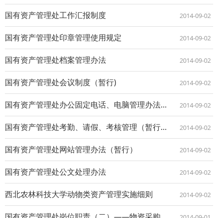
国有资产管理处工作汇报制度
2014-09-02
国有资产管理处印章管理使用规定
2014-09-02
国有资产管理处档案管理办法
2014-09-02
国有资产管理处会议制度（暂行)
2014-09-02
国有资产管理处办公固定电话、电脑管理办法（试行）
2014-09-02
国有资产管理处考勤、请假、考核管理（暂行）办法
2014-09-02
国有资产管理处网站管理办法（暂行）
2014-09-02
国有资产管理处公文处理办法
2014-09-02
西北农林科技大学动物类资产管理实施细则
2014-09-02
国有资产管理处岗位职责（二）——物资采购招标管理中心
2014-09-01