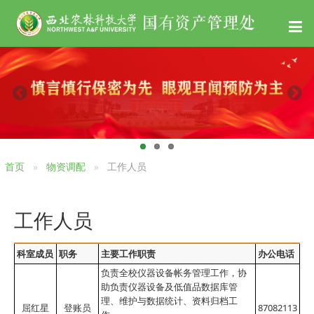
首页
物资调配
工作人员
工作人员
科室成员
职务
主要工作职责
办公电话
负责全校仪器设备帐务管理工作，协
助负责仪器设备及低值品数据库管
理、维护与数据统计、资料归档工
屈红星
登账员
87082113