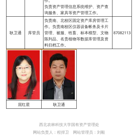
作。
负责资产管理信息系统维护、资产查
询服务、家具等资产管理工作。
负责南、北校区固定资产库房管理工
作。
负责南校区仪器设备帐务及卡片
耿卫通
库管员
管理、被服、牲畜、标本模型、文物
87082113
陈列品、名贵植物等数据库管理及资
料归档工作。
屈红星
耿卫通
西北农林科技大学国有资产管理处
网站负责人：程捍卫 网站管理员：刘毅