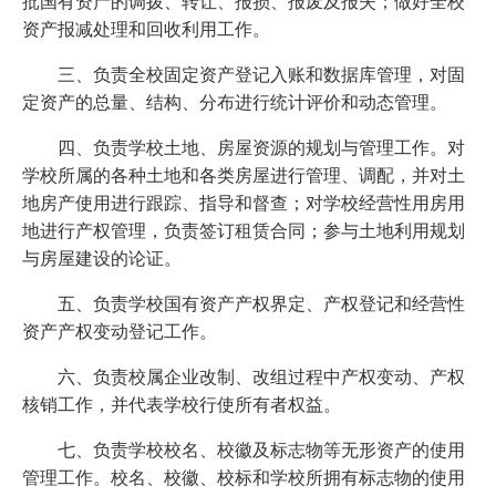
批国有资产的调拨、转让、报损、报废及报失；做好全校
资产报减处理和回收利用工作。
三、负责全校固定资产登记入账和数据库管理，对固
定资产的总量、结构、分布进行统计评价和动态管理。
四、负责学校土地、房屋资源的规划与管理工作。对
学校所属的各种土地和各类房屋进行管理、调配，并对土
地房产使用进行跟踪、指导和督查；对学校经营性用房用
地进行产权管理，负责签订租赁合同；参与土地利用规划
与房屋建设的论证。
五、负责学校国有资产产权界定、产权登记和经营性
资产产权变动登记工作。
六、负责校属企业改制、改组过程中产权变动、产权
核销工作，并代表学校行使所有者权益。
七、
负责学校校名、校徽及标志物等无形资产的使用
管理工作。校名、校徽、校标和学校所拥有标志物的使用