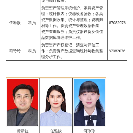
设与统计报表。
负责资产管理系统维护、家具资产管
理；统计报表；仪器设备验收；各类
资产数据收集、统计与整理；资料归
任雅歆
科员
87082076
档等工作。
负责资产管理数据收集、
资产查询服务；负责仪器设备及低值
品数据库管理维护工作。
负责资产产权登记、清查与评估工
司玲玲
科员
作；负责资产数据查询统计与收集整
87082076
理分析工作。
黄新虹
任雅歆
司玲玲