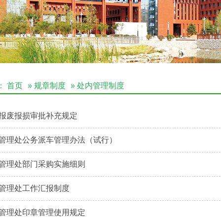
：
首页
»
规章制度
» 处内管理制度
报废报损审批补充规定
管理处公务派车管理办法（试行）
管理处部门采购实施细则
管理处工作汇报制度
管理处印章管理使用规定