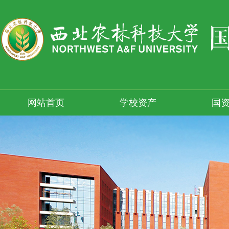
网站首页
学校资产
国