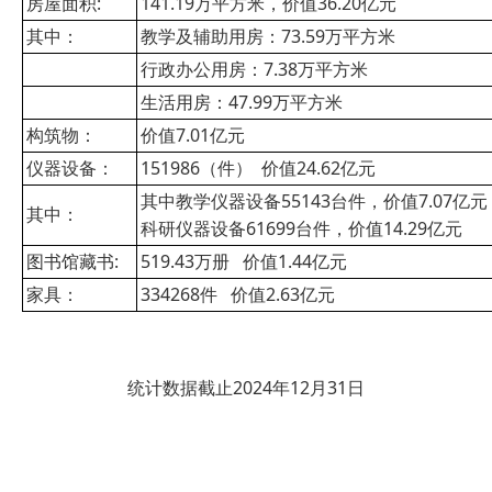
房屋面积:
141.19万平方米，价值36.20亿元
其中：
教学及辅助用房：73.59万平方米
行政办公用房：7.38万平方米
生活用房：47.99万平方米
构筑物：
价值7.01亿元
仪器设备：
151986（件） 价值24.62亿元
其中教学仪器设备55143台件，价值7.07亿元
其中：
科研仪器设备61699台件，价值14.29亿元
图书馆藏书:
519.43万册 价值1.44亿元
家具：
334268件 价值2.63亿元
统计数据截止2024年12月31日