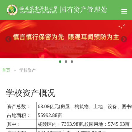
首页
学校资产
学校资产概况
资产总数：
68.08亿元(房屋、构筑物、土地、设备、图书
占地面积：
55992.88亩
其中：
杨陵区内：7393.98亩,校园用地：5745.93亩