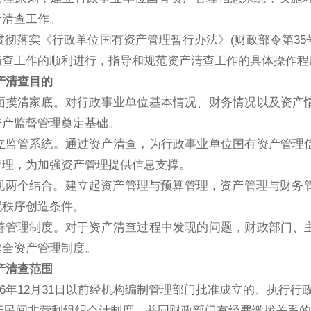
产清查工作。
落实《行政单位国有资产管理暂行办法》(财政部令第35号
清查工作的顺利进行，指导和规范资产清查工作的具体操作程
产清查目的
摸清家底。对行政事业单位基本情况、财务情况以及资产情
资产监督管理奠定基础。
监管系统。通过资产清查，为行政事业单位国有资产管理信
管理，为加强资产管理提供信息支撑。
两个结合。建立起资产管理与预算管理，资产管理与财务管理
配秩序创造条件。
管理制度。对于资产清查过程中发现的问题，财政部门、主
健全资产管理制度。
产清查范围
6年12月31日以前经机构编制管理部门批准成立的、执行
民间非营利组织会计制度、并同财政部门有经费缴拨关系的