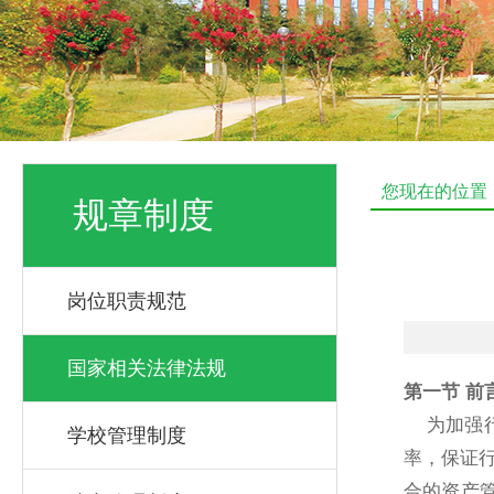
您现在的位置
规章制度
岗位职责规范
国家相关法律法规
第一节 前
为加强行
学校管理制度
率，保证
合的资产管