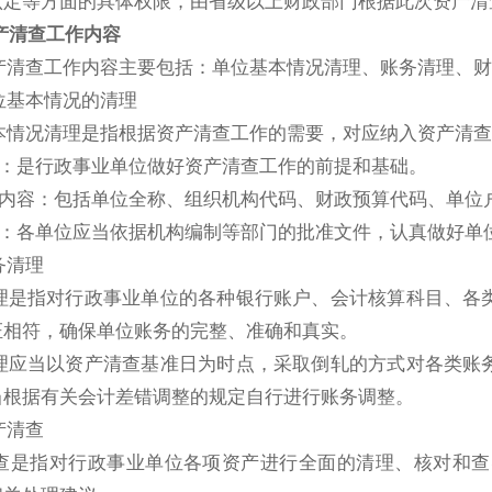
认定等方面的具体权限，由省级以上财政部门根据此次资产清
产清查工作内容
清查工作内容主要包括：单位基本情况清理、账务清理、财
基本情况的清理
情况清理是指根据资产清查工作的需要，对应纳入资产清查
：是行政事业单位做好资产清查工作的前提和基础。
内容：包括单位全称、组织机构代码、财政预算代码、单位
：各单位应当依据机构编制等部门的批准文件，认真做好单
清理
是指对行政事业单位的各种银行账户、会计核算科目、各类
证相符，确保单位账务的完整、准确和真实。
应当以资产清查基准日为时点，采取倒轧的方式对各类账务
当根据有关会计差错调整的规定自行进行账务调整。
清查
是指对行政事业单位各项资产进行全面的清理、核对和查