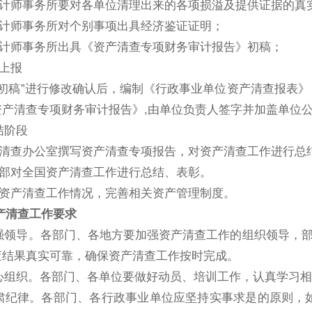
计师事务所要对各单位清理出来的各项损溢及提供证据的真
计师事务所对个别事项出具经济鉴证证明；
计师事务所出具《资产清查专项财务审计报告》初稿；
上报
初稿”进行修改确认后，编制《行政事业单位资产清查报表》
资产清查专项财务审计报告》,由单位负责人签字并加盖单位公
阶段
清查办公室撰写资产清查专项报告，对资产清查工作进行总
部对全国资产清查工作进行总结、表彰。
资产清查工作情况，完善相关资产管理制度。
产清查工作要求
领导。各部门、各地方要加强资产清查工作的组织领导，部门
查结果真实可靠，确保资产清查工作按时完成。
组织。各部门、各单位要做好动员、培训工作，认真学习相
纪律。各部门、各行政事业单位应坚持实事求是的原则，如