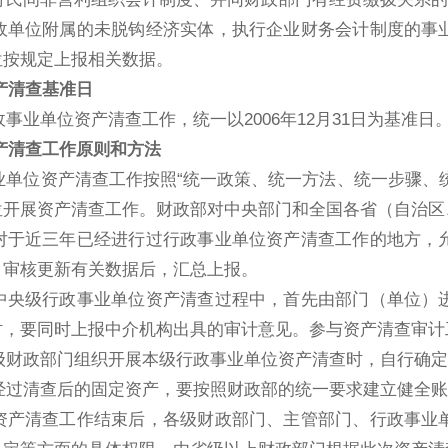
单位附属的未脱钩经济实体，执行企业财务会计制度的事业
位按规定上报相关数据。
产清查基准日
业单位资产清查工作，统一以2006年12月31日为基准日
产清查工作原则和方法
单位资产清查工作按照“统一政策、统一方法、统一步骤、统
位开展资产清查工作。财政部对中央部门和全国各省（自治区
于近三年已经进行过行政事业单位资产清查工作的地方，允
，审核更新有关数据后，汇总上报。
央级行政事业单位资产清查过程中，首先由部门（单位）进
时，要同时上报中介机构出具的审计意见。参与资产清查审计
财政部门组织开展本级行政事业单位资产清查时，自行确定
过清查后的固定资产，要按照财政部的统一要求建立健全账
产清查工作结束后，各级财政部门、主管部门、行政事业单