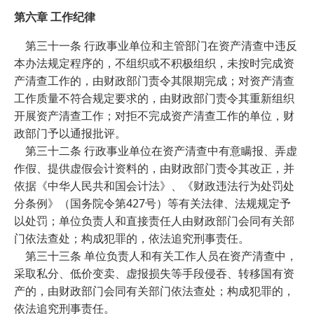
第六章 工作纪律
第三十一条 行政事业单位和主管部门在资产清查中违反
本办法规定程序的，不组织或不积极组织，未按时完成资
产清查工作的，由财政部门责令其限期完成；对资产清查
工作质量不符合规定要求的，由财政部门责令其重新组织
开展资产清查工作；对拒不完成资产清查工作的单位，财
政部门予以通报批评。
第三十二条 行政事业单位在资产清查中有意瞒报、弄虚
作假、提供虚假会计资料的，由财政部门责令其改正，并
依据《中华人民共和国会计法》、《财政违法行为处罚处
分条例》（国务院令第427号）等有关法律、法规规定予
以处罚；单位负责人和直接责任人由财政部门会同有关部
门依法查处；构成犯罪的，依法追究刑事责任。
第三十三条 单位负责人和有关工作人员在资产清查中，
采取私分、低价变卖、虚报损失等手段侵吞、转移国有资
产的，由财政部门会同有关部门依法查处；构成犯罪的，
依法追究刑事责任。