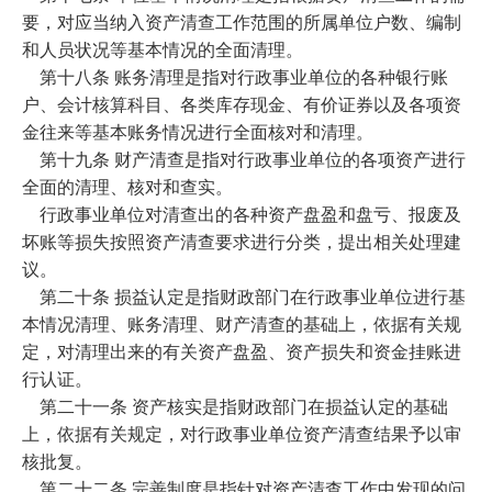
要，对应当纳入资产清查工作范围的所属单位户数、编制
和人员状况等基本情况的全面清理。
第十八条 账务清理是指对行政事业单位的各种银行账
户、会计核算科目、各类库存现金、有价证券以及各项资
金往来等基本账务情况进行全面核对和清理。
第十九条 财产清查是指对行政事业单位的各项资产进行
全面的清理、核对和查实。
行政事业单位对清查出的各种资产盘盈和盘亏、报废及
坏账等损失按照资产清查要求进行分类，提出相关处理建
议。
第二十条 损益认定是指财政部门在行政事业单位进行基
本情况清理、账务清理、财产清查的基础上，依据有关规
定，对清理出来的有关资产盘盈、资产损失和资金挂账进
行认证。
第二十一条 资产核实是指财政部门在损益认定的基础
上，依据有关规定，对行政事业单位资产清查结果予以审
核批复。
第二十二条 完善制度是指针对资产清查工作中发现的问