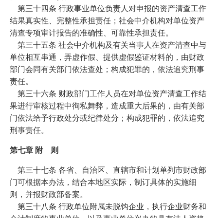
第三十四条 行政事业单位负责人对申报的资产清查工作
结果真实性、完整性承担责任；社会中介机构对单位资产
清查专项审计报告的准确性、可靠性承担责任。
第三十五条 社会中介机构及有关当事人在资产清查中与
单位相互串通，弄虚作假、提供虚假鉴证材料的，由财政
部门会同有关部门依法查处；构成犯罪的，依法追究刑事
责任。
第三十六条 财政部门工作人员在对单位资产清查工作结
果进行审核过程中徇私舞弊，造成重大后果的，由有关部
门依法给予行政处分或纪律处分；构成犯罪的，依法追究
刑事责任。
第七章 附 则
第三十七条 各省、自治区、直辖市和计划单列市财政部
门可根据本办法，结合本地区实际，制订具体的实施细
则，并报财政部备案。
第三十八条 行政单位附属未脱钩企业，执行企业财务和