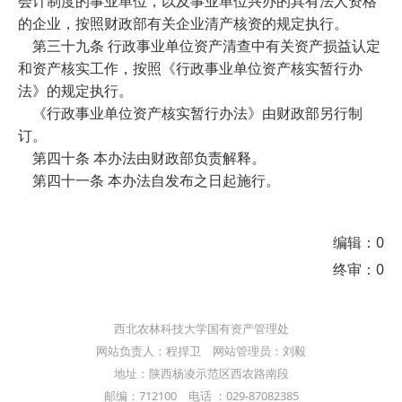
会计制度的事业单位，以及事业单位兴办的具有法人资格
的企业，按照财政部有关企业清产核资的规定执行。
第三十九条 行政事业单位资产清查中有关资产损益认定
和资产核实工作，按照《行政事业单位资产核实暂行办
法》的规定执行。
《行政事业单位资产核实暂行办法》由财政部另行制
订。
第四十条 本办法由财政部负责解释。
第四十一条 本办法自发布之日起施行。
编辑：0
终审：0
西北农林科技大学国有资产管理处
网站负责人：程捍卫 网站管理员：刘毅
地址：陕西杨凌示范区西农路南段
邮编：712100 电话 ：029-87082385