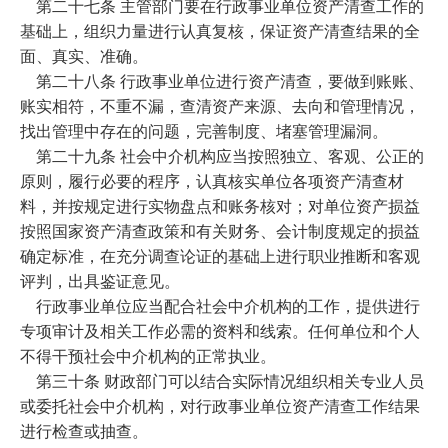
第二十七条 主管部门要在行政事业单位资产清查工作的
基础上，组织力量进行认真复核，保证资产清查结果的全
面、真实、准确。
第二十八条 行政事业单位进行资产清查，要做到账账、
账实相符，不重不漏，查清资产来源、去向和管理情况，
找出管理中存在的问题，完善制度、堵塞管理漏洞。
第二十九条 社会中介机构应当按照独立、客观、公正的
原则，履行必要的程序，认真核实单位各项资产清查材
料，并按规定进行实物盘点和账务核对；对单位资产损益
按照国家资产清查政策和有关财务、会计制度规定的损益
确定标准，在充分调查论证的基础上进行职业推断和客观
评判，出具鉴证意见。
行政事业单位应当配合社会中介机构的工作，提供进行
专项审计及相关工作必需的资料和线索。任何单位和个人
不得干预社会中介机构的正常执业。
第三十条 财政部门可以结合实际情况组织相关专业人员
或委托社会中介机构，对行政事业单位资产清查工作结果
进行检查或抽查。