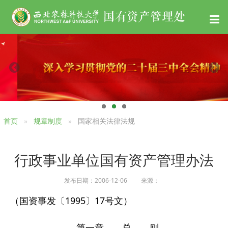
首页
规章制度
国家相关法律法规
行政事业单位国有资产管理办法
发布日期：2006-12-06 来源：
（国资事发〔1995〕17号文）
第一章 总 则