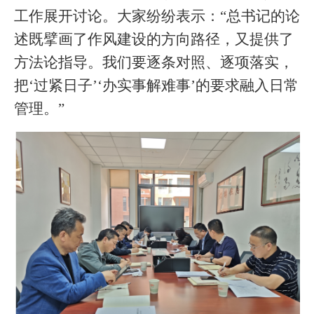
工作展开讨论。大家纷纷表示：“总书记的论
述既擘画了作风建设的方向路径，又提供了
方法论指导。我们要逐条对照、逐项落实，
把‘过紧日子’‘办实事解难事’的要求融入日常
管理。”