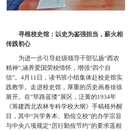
寻根校史馆：以史为鉴强担当，薪火相
传践初心
为进一步引导处级领导干部弘扬“西农
精神”,涵养爱国荣校情怀，增强“四个自
信”。4月11日，读书班小组集体赴校史馆实
践教学。走进校史馆，厚重的历史画卷徐徐
展开。在“筚路蓝缕”展区，泛黄的1934年
《筹建西北农林专科学校大纲》手稿格外醒
目，其中“
兴学务本、勤俭立校”的办学宗旨
与中央八项规定“厉行勤俭节约”的要求遥相