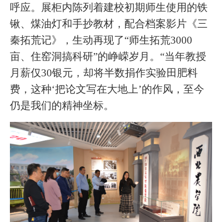
呼应。展柜内陈列着建校初期师生使用的铁
锹、煤油灯和手抄教材，配合档案影片《三
秦拓荒记》，生动再现了“师生拓荒3000
亩、住窑洞搞科研”的峥嵘岁月。“当年教授
月薪仅30银元，却将半数捐作实验田肥料
费，这种‘把论文写在大地上’的作风，至今
仍是我们的精神坐标。