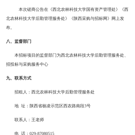
本次磋商公告在《西北农林科技大学
国有资产管理处
》《西
北农林科技大学后勤管理服务处》《陕西采购与招标网》网上发
布。
八、监督部门
本招标项目的监督部门为西北农林科技大学后勤管理服务处、
招投标与采购服务中心
九、联系方式
招租人
：
西北农林科技大学后勤管理服务处
地
址：
陕西省杨凌示范区西农路南段
3号
联系人：
王老师
电
话：
029-87080515