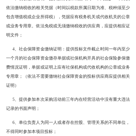
依法缴纳税收的相关凭据（时间以税款所属日期为准、税种须至少
包含增值税或企业所得税），凭据应有税务机关或代收机关的公章
或业务专用章。依法免税或无须缴纳税收的供应商，应提供相应证
明文件；
4
、社会保障资金缴纳证明：提供投标文件截止时间一年内至少
一个月的社会保障资金
缴存单据或社保机构开具的社会保险参保缴
费情况证明，单据或证明上应有社保机构或代收机构的公章或业务
专用章；（依法不需要缴纳社会保障资金的投标供应商应提供相关
证明）
5
、
提供参加本次采购活动前三年内在经营活动中没有重大违法
记录的书面声明
；
6
、单位负责人为同一人或者存在控股、管理关系的不同单位，
不得同时参加本项目投标；