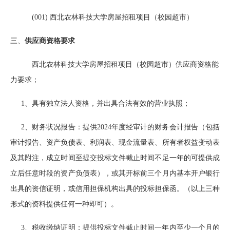
(001)
西北农林科技大学房屋招租项目（校园超市）
三、
供应商资格要求
西北农林科技大学房屋招租项目（校园超市）供应商资格能
力要求；
1、
具有独立法人资格，并出具
合法有效的营业执照；
2
、财务状况报告：提供
2024
年度经审计的财务会计报告（包括
审计报告、资产负债表、利润表、现金流量表、所有者权益变动表
及其附注，成立时间至提交投标文件截止时间不足一年的可提供成
立后任意时段的资产负债表），或其开标前三个月内基本开户银行
出具的资信证明，或信用担保机构出具的投标担保函。（以上三种
形式的资料提供任何一种即可）。
3
、税收缴纳证明：提供投标文件截止时间一
年内至少一个月的