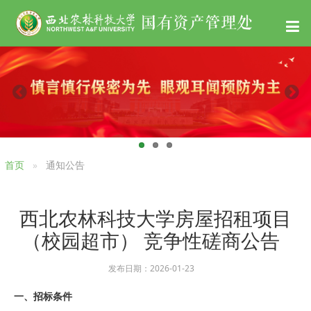
首页
通知公告
西北农林科技大学房屋招租项目
（校园超市） 竞争性磋商公告
发布日期：2026-01-23
一、招标条件