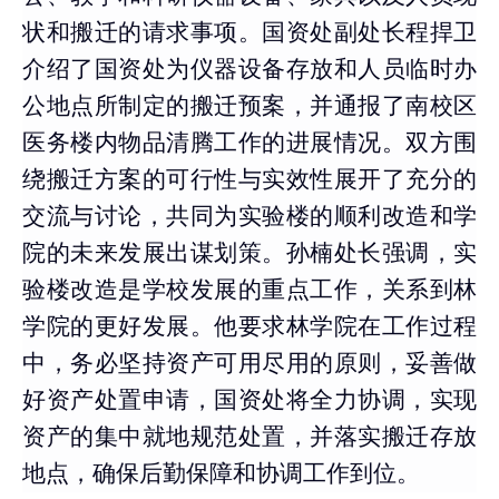
状和搬迁的请求事项。国资处副处长程捍卫
介绍了国资处为仪器设备存放和人员临时办
公地点所制定的搬迁预案，并通报了南校区
医务楼内物品清腾工作的进展情况。双方围
绕搬迁方案的可行性与实效性展开了充分的
交流与讨论，共同为实验楼的顺利改造和学
院的未来发展出谋划策。孙楠处长强调，实
验楼改造是学校发展的重点工作，关系到林
学院的更好发展。他要求林学院在工作过程
中，务必坚持资产可用尽用的原则，妥善做
好资产处置申请，国资处将全力协调，实现
资产的集中就地规范处置，并落实搬迁存放
地点，确保后勤保障和协调工作到位。