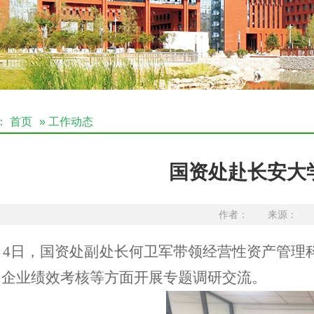
：
首页
» 工作动态
国资处赴长安大
作者： 来源： 发布
2月4日，国资处副处长何卫军带领经营性资产管
、企业绩效考核等方面开展专题调研交流。