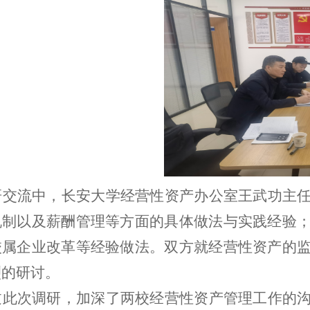
研交流中，长安大学经营性资产办公室王武功主
机制以及薪酬管理等方面的具体做法与实践经验
校属企业改革等经验做法。双方就经营性资产的
烈的研讨。
过此次调研，加深了两校经营性资产管理工作的