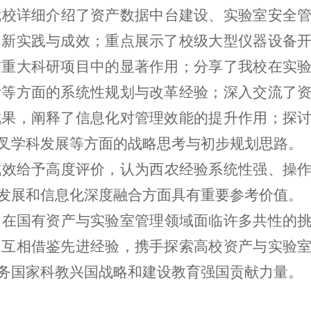
我校详细介绍了资产数据中台建设、实验室安全
创新实践与成效；重点展示了校级大型仪器设备
与重大科研项目中的显著作用；分享了我校在实
计等方面的系统性规划与改革经验；深入交流了
成果，阐释了信息化对管理效能的提升作用；探
叉学科发展等方面的战略思考与初步规划思路。
成效给予高度评价，认为西农经验系统性强、操
发展和信息化深度融合方面具有重要参考价值。
，在国有资产与实验室管理领域面临许多共性的
，互相借鉴先进经验，携手探索高校资产与实验
务国家科教兴国战略和建设教育强国贡献力量。