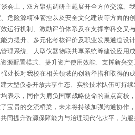
座谈会上，双方聚焦调研主题展开全方位交流。
度、危险源精准管控以及安全文化建设等方面的
高效运行机制、激励评价体系及在支撑学科交叉
业能力提升、多元化考核评价及职业发展通道设
化管理系统、大型仪器物联共享系统等建设应用
化资源配置模式、提升资产使用效能、支撑新兴交
哲强处长对我校在相关领域的创新举措和取得的
构建大型仪器开放共享生态、实验技术队伍可持续
方均表示，同作为肩负国家战略使命的重点高校
建了宝贵的交流桥梁，未来将持续加强沟通协作
，共同提升资源保障能力与治理现代化水平，为服