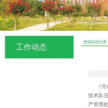
您现在的位置
工作动态
7
月
技术队
产管理